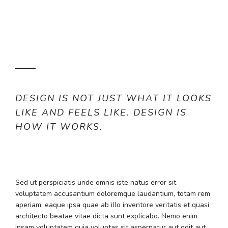
DESIGN IS NOT JUST WHAT IT LOOKS
LIKE AND FEELS LIKE. DESIGN IS
HOW IT WORKS.
Sed ut perspiciatis unde omnis iste natus error sit
voluptatem accusantium doloremque laudantium, totam rem
aperiam, eaque ipsa quae ab illo inventore veritatis et quasi
architecto beatae vitae dicta sunt explicabo. Nemo enim
ipsam voluptatem quia voluptas sit aspernatur aut odit aut